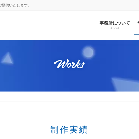
ご提供いたします。
事務所について
About
Works
制作実績