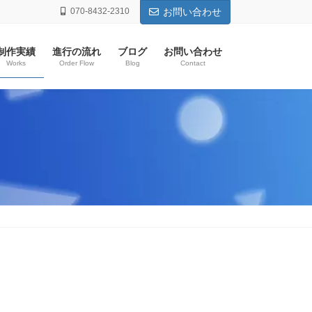
070-8432-2310
お問い合わせ
制作実績
進行の流れ
ブログ
お問い合わせ
Works
Order Flow
Blog
Contact