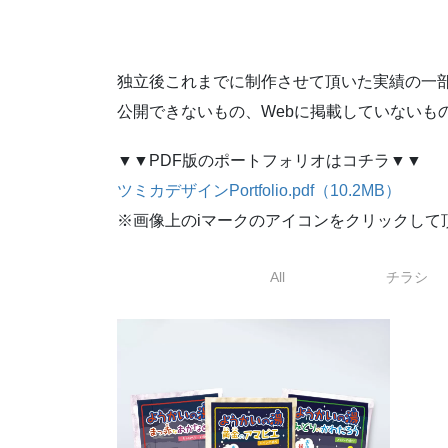
独立後これまでに制作させて頂いた実績の一
公開できないもの、Webに掲載していないも
▼▼PDF版のポートフォリオはコチラ▼▼
ツミカデザインPortfolio.pdf（10.2MB）
※画像上のiマークのアイコンをクリックして
All
チラシ