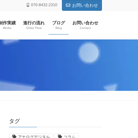
070-8432-2310
お問い合わせ
制作実績
進行の流れ
ブログ
お問い合わせ
Works
Order Flow
Blog
Contact
タグ
アナログデジタル
コラム