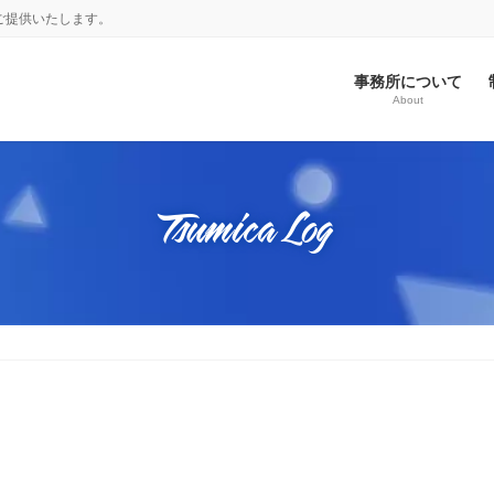
ご提供いたします。
事務所について
About
Tsumica Log