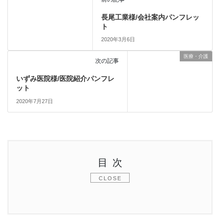
長尾工業様/会社案内パンフレッ
ト
2020年3月6日
医療・介護
次の記事
いずみ医院様/医院紹介パンフレ
ット
2020年7月27日
目次