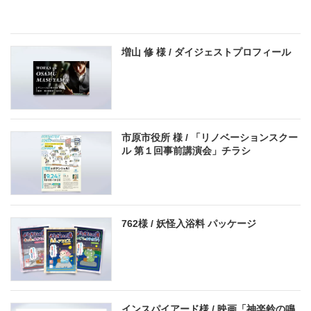
増山 修 様 / ダイジェストプロフィール
市原市役所 様 / 「リノベーションスクー
ル 第１回事前講演会」チラシ
762様 / 妖怪入浴料 パッケージ
インスパイアード様 / 映画「神楽鈴の鳴